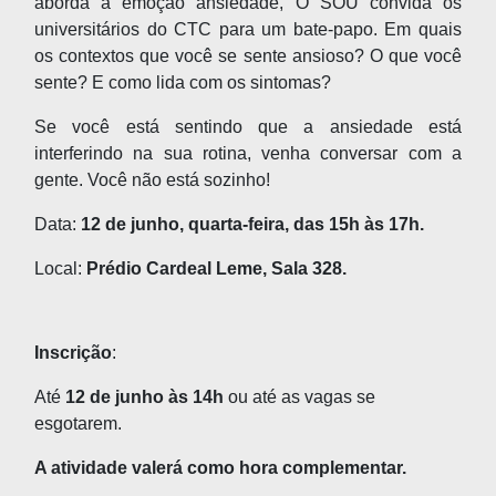
aborda a emoção ansiedade, O SOU convida os
universitários do CTC para um bate-papo. Em quais
os contextos que você se sente ansioso? O que você
sente? E como lida com os sintomas?
Se você está sentindo que a ansiedade está
interferindo na sua rotina, venha conversar com a
gente. Você não está sozinho!
Data:
12 de junho, quarta-feira, das 15h às 17h.
Local:
P
rédio Cardeal Leme, Sala 328.
Inscrição
:
Até
12 de junho às 14h
ou até as vagas se
esgotarem.
A atividade valerá como hora complementar.