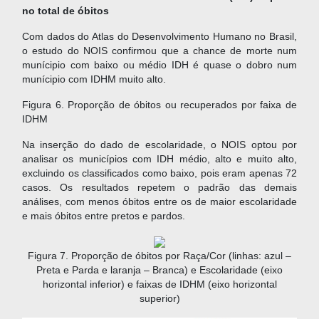
no total de óbitos
Com dados do Atlas do Desenvolvimento Humano no Brasil,
o estudo do NOIS confirmou que a chance de morte num
munícipio com baixo ou médio IDH é quase o dobro num
munícipio com IDHM muito alto.
Figura 6. Proporção de óbitos ou recuperados por faixa de
IDHM
Na inserção do dado de escolaridade, o NOIS optou por
analisar os municípios com IDH médio, alto e muito alto,
excluindo os classificados como baixo, pois eram apenas 72
casos. Os resultados repetem o padrão das demais
análises, com menos óbitos entre os de maior escolaridade
e mais óbitos entre pretos e pardos.
Figura 7. Proporção de óbitos por Raça/Cor (linhas: azul –
Preta e Parda e laranja – Branca) e Escolaridade (eixo
horizontal inferior) e faixas de IDHM (eixo horizontal
superior)