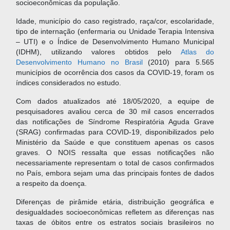
socioeconômicas da população.
Idade, município do caso registrado, raça/cor, escolaridade,
tipo de internação (enfermaria ou Unidade Terapia Intensiva
– UTI) e o Índice de Desenvolvimento Humano Municipal
(IDHM), utilizando valores obtidos pelo
Atlas do
Desenvolvimento Humano no Brasil
(2010) para 5.565
municípios de ocorrência dos casos da COVID-19, foram os
índices considerados no estudo.
Com dados atualizados até 18/05/2020, a equipe de
pesquisadores avaliou cerca de 30 mil casos encerrados
das notificações de Síndrome Respiratória Aguda Grave
(SRAG) confirmadas para COVID-19, disponibilizados pelo
Ministério da Saúde e que constituem apenas os casos
graves. O NOIS ressalta que essas notificações não
necessariamente representam o total de casos confirmados
no País, embora sejam uma das principais fontes de dados
a respeito da doença.
Diferenças de pirâmide etária, distribuição geográfica e
desigualdades socioeconômicas refletem as diferenças nas
taxas de óbitos entre os estratos sociais brasileiros no