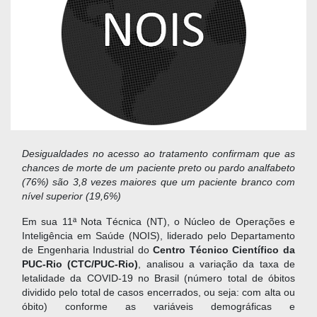
Desigualdades no acesso ao tratamento confirmam que as
chances de morte de um paciente preto ou pardo analfabeto
(76%) são 3,8 vezes maiores que um paciente branco com
nível superior (19,6%)
Em sua 11ª Nota Técnica (NT), o Núcleo de Operações e
Inteligência em Saúde (NOIS), liderado pelo Departamento
de Engenharia Industrial do
Centro Técnico Científico da
PUC-Rio (CTC/PUC-Rio)
, analisou a variação da taxa de
letalidade da COVID-19 no Brasil (número total de óbitos
dividido pelo total de casos encerrados, ou seja: com alta ou
óbito) conforme as variáveis demográficas e