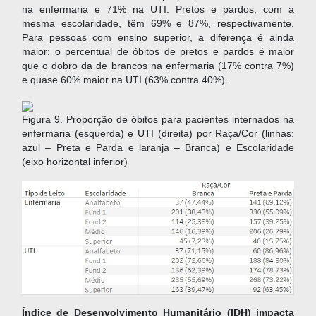
na enfermaria e 71% na UTI. Pretos e pardos, com a
mesma escolaridade, têm 69% e 87%, respectivamente.
Para pessoas com ensino superior, a diferença é ainda
maior: o percentual de óbitos de pretos e pardos é maior
que o dobro da de brancos na enfermaria (17% contra 7%)
e quase 60% maior na UTI (63% contra 40%).
Figura 9. Proporção de óbitos para pacientes internados na
enfermaria (esquerda) e UTI (direita) por Raça/Cor (linhas:
azul – Preta e Parda e laranja – Branca) e Escolaridade
(eixo horizontal inferior)
Índice de Desenvolvimento Humanitário (IDH) impacta