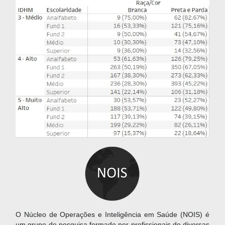
O Núcleo de Operações e Inteligência em Saúde (NOIS) é
um grupo de pesquisa formado por profissionais de diversas