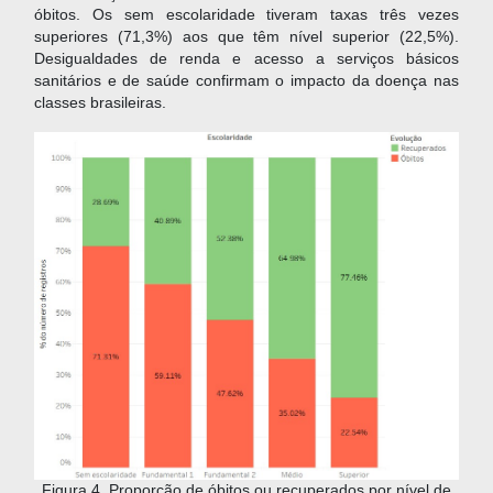
óbitos. Os sem escolaridade tiveram taxas três vezes
superiores (71,3%) aos que têm nível superior (22,5%).
Desigualdades de renda e acesso a serviços básicos
sanitários e de saúde confirmam o impacto da doença nas
classes brasileiras.
Figura 4. Proporção de óbitos ou recuperados por nível de