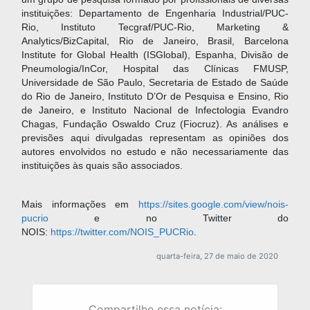
instituições: Departamento de Engenharia Industrial/PUC-
Rio, Instituto Tecgraf/PUC-Rio, Marketing &
Analytics/BizCapital, Rio de Janeiro, Brasil, Barcelona
Institute for Global Health (ISGlobal), Espanha, Divisão de
Pneumologia/InCor, Hospital das Clínicas FMUSP,
Universidade de São Paulo, Secretaria de Estado de Saúde
do Rio de Janeiro, Instituto D’Or de Pesquisa e Ensino, Rio
de Janeiro, e Instituto Nacional de Infectologia Evandro
Chagas, Fundação Oswaldo Cruz (Fiocruz). As análises e
previsões aqui divulgadas representam as opiniões dos
autores envolvidos no estudo e não necessariamente das
instituições às quais são associados.
Mais informações em
https://sites.google.com/view/nois-
pucrio
e no Twitter do
NOIS:
https://twitter.com/NOIS_PUCRio
.
quarta-feira, 27 de maio de 2020
Compartilhe essa notícia: