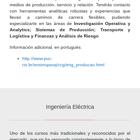
medios de producción, servicio y relación. Tendrás contacto
con herramientas analíticas robustas y experiencias que
llevan a caminos de carrera flexibles, pudiendo
especializarte en las áreas de
Investigación Operativa y
Analytics; Sistemas de Producción; Transporte y
Logística y Finanzas y Análisis de Riesgo
Información adicional, en portugués:
http://www.puc-
rio.br/ensinopesq/ccg/eng_producao.html
Ingeniería Eléctrica
Uno de los cursos más tradicionales y reconocidos por el
mercado, que se ha renovado constantemente a lo largo de