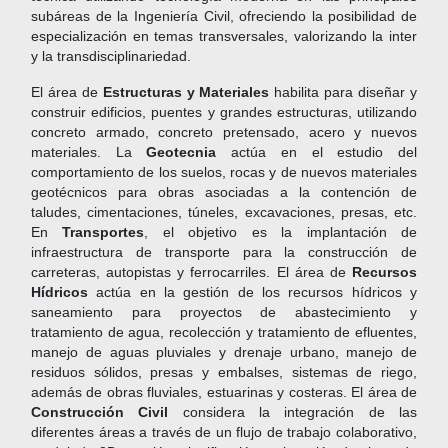
subáreas de la Ingeniería Civil, ofreciendo la posibilidad de
especialización en temas transversales, valorizando la inter
y la transdisciplinariedad.
El área de
Estructuras y Materiales
habilita para diseñar y
construir edificios, puentes y grandes estructuras, utilizando
concreto armado, concreto pretensado, acero y nuevos
materiales. La
Geotecnia
actúa en el estudio del
comportamiento de los suelos, rocas y de nuevos materiales
geotécnicos para obras asociadas a la contención de
taludes, cimentaciones, túneles, excavaciones, presas, etc.
En
Transportes
, el objetivo es la implantación de
infraestructura de transporte para la construcción de
carreteras, autopistas y ferrocarriles. El área de
Recursos
Hídricos
actúa en la gestión de los recursos hídricos y
saneamiento para proyectos de abastecimiento y
tratamiento de agua, recolección y tratamiento de efluentes,
manejo de aguas pluviales y drenaje urbano, manejo de
residuos sólidos, presas y embalses, sistemas de riego,
además de obras fluviales, estuarinas y costeras. El área de
Construcción Civil
considera la integración de las
diferentes áreas a través de un flujo de trabajo colaborativo,