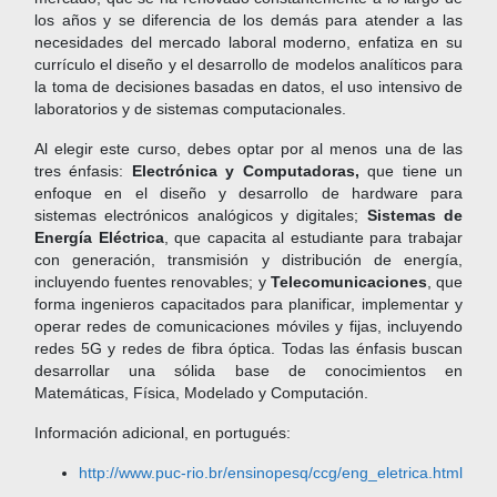
los años y se diferencia de los demás para atender a las
necesidades del mercado laboral moderno, enfatiza en su
currículo el diseño y el desarrollo de modelos analíticos para
la toma de decisiones basadas en datos, el uso intensivo de
laboratorios y de sistemas computacionales.
Al elegir este curso, debes optar por al menos una de las
tres énfasis:
Electrónica y Computadoras,
que tiene un
enfoque en el diseño y desarrollo de hardware para
sistemas electrónicos analógicos y digitales;
Sistemas de
Energía Eléctrica
, que capacita al estudiante para trabajar
con generación, transmisión y distribución de energía,
incluyendo fuentes renovables; y
Telecomunicaciones
, que
forma ingenieros capacitados para planificar, implementar y
operar redes de comunicaciones móviles y fijas, incluyendo
redes 5G y redes de fibra óptica. Todas las énfasis buscan
desarrollar una sólida base de conocimientos en
Matemáticas, Física, Modelado y Computación.
Información adicional, en portugués:
http://www.puc-rio.br/ensinopesq/ccg/eng_eletrica.html