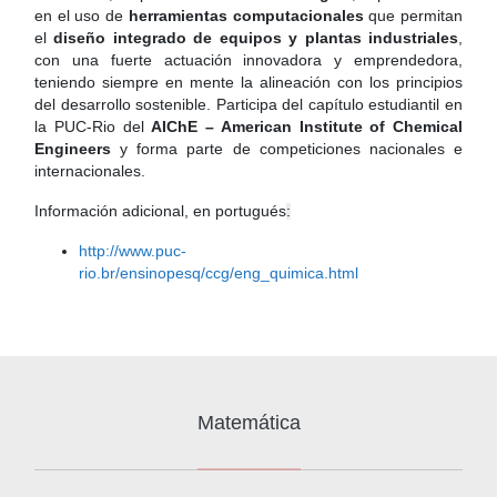
en el uso de
herramientas computacionales
que permitan
el
diseño integrado de equipos y plantas industriales
,
con una fuerte actuación innovadora y emprendedora,
teniendo siempre en mente la alineación con los principios
del desarrollo sostenible. Participa del capítulo estudiantil en
la PUC-Rio del
AIChE – American Institute of Chemical
Engineers
y forma parte de competiciones nacionales e
internacionales.
Información adicional, en portugués
:
http://www.puc-
rio.br/ensinopesq/ccg/eng_quimica.html
Matemática