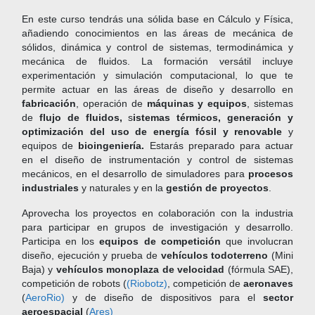
En este curso tendrás una sólida base en Cálculo y Física,
añadiendo conocimientos en las áreas de mecánica de
sólidos, dinámica y control de sistemas, termodinámica y
mecánica de fluidos. La formación versátil incluye
experimentación y simulación computacional, lo que te
permite actuar en las áreas de diseño y desarrollo en
fabricación
, operación de
máquinas y equipos
, sistemas
de
flujo de fluidos,
s
istemas térmicos, generación y
optimización del uso de energía fósil y renovable
y
equipos de
bioingeniería.
Estarás preparado para actuar
en el diseño de instrumentación y control de sistemas
mecánicos, en el desarrollo de simuladores para
procesos
industriales
y naturales y en la
gestión de proyectos
.
Aprovecha los proyectos en colaboración con la industria
para participar en grupos de investigación y desarrollo.
Participa en los
equipos de competición
que involucran
diseño, ejecución y prueba de
vehículos todoterreno
(Mini
Baja) y
vehículos monoplaza de velocidad
(fórmula SAE),
competición de robots (
(Riobotz)
, competición de
aeronaves
(
AeroRio)
y de diseño de dispositivos para el
sector
aeroespacial
(
Ares)