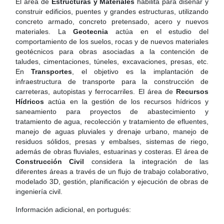
El área de
Estructuras y Materiales
habilita para diseñar y
construir edificios, puentes y grandes estructuras, utilizando
concreto armado, concreto pretensado, acero y nuevos
materiales. La
Geotecnia
actúa en el estudio del
comportamiento de los suelos, rocas y de nuevos materiales
geotécnicos para obras asociadas a la contención de
taludes, cimentaciones, túneles, excavaciones, presas, etc.
En
Transportes
, el objetivo es la implantación de
infraestructura de transporte para la construcción de
carreteras, autopistas y ferrocarriles. El área de
Recursos
Hídricos
actúa en la gestión de los recursos hídricos y
saneamiento para proyectos de abastecimiento y
tratamiento de agua, recolección y tratamiento de efluentes,
manejo de aguas pluviales y drenaje urbano, manejo de
residuos sólidos, presas y embalses, sistemas de riego,
además de obras fluviales, estuarinas y costeras. El área de
Construcción Civil
considera la integración de las
diferentes áreas a través de un flujo de trabajo colaborativo,
modelado 3D, gestión, planificación y ejecución de obras de
ingeniería civil.
Información adicional, en portugués: