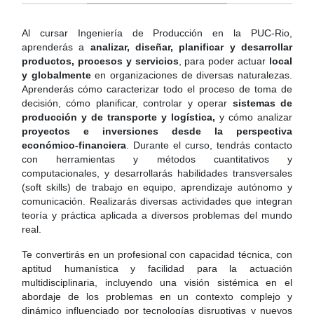
Al cursar Ingeniería de Producción en la PUC-Rio,
aprenderás a
analizar, diseñar, planificar y desarrollar
productos, procesos y servicios
, para poder actuar
local
y globalmente
en organizaciones de diversas naturalezas.
Aprenderás cómo caracterizar todo el proceso de toma de
decisión, cómo planificar, controlar y operar
sistemas de
producción y de transporte y logística,
y cómo analizar
proyectos e inversiones desde la perspectiva
económico-financiera
. Durante el curso, tendrás contacto
con herramientas y métodos cuantitativos y
computacionales, y desarrollarás habilidades transversales
(soft skills) de trabajo en equipo, aprendizaje autónomo y
comunicación. Realizarás diversas actividades que integran
teoría y práctica aplicada a diversos problemas del mundo
real.
Te convertirás en un profesional con capacidad técnica, con
aptitud humanística y facilidad para la actuación
multidisciplinaria, incluyendo una visión sistémica en el
abordaje de los problemas en un contexto complejo y
dinámico influenciado por tecnologías disruptivas y nuevos