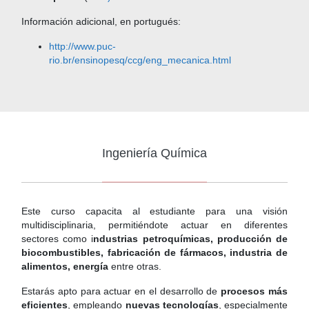
Información adicional, en portugués:
http://www.puc-
rio.br/ensinopesq/ccg/eng_mecanica.html
Ingeniería Química
Este curso capacita al estudiante para una visión
multidisciplinaria, permitiéndote actuar en diferentes
sectores como i
ndustrias petroquímicas, producción de
biocombustibles, fabricación de fármacos, industria de
alimentos, energía
entre otras.
Estarás apto para actuar en el desarrollo de
procesos más
eficientes
, empleando
nuevas tecnologías
, especialmente